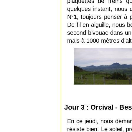
plaquettes de freins qu
quelques instant, nous 
N°1, toujours penser à 
De fil en aiguille, nous 
second bivouac dans un 
mais à 1000 mètres d'alti
Jour 3 : Orcival - Be
En ce jeudi, nous démar
résiste bien. Le soleil, 