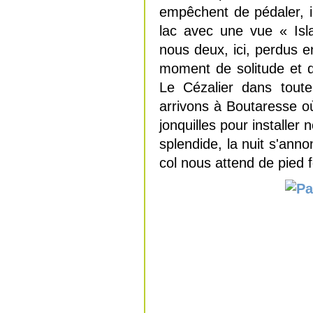
empêchent de pédaler, 
lac avec une vue « Isl
nous deux, ici, perdus e
moment de solitude et d
Le Cézalier dans toute
arrivons à Boutaresse o
jonquilles pour installer
splendide, la nuit s'ann
col nous attend de pied 