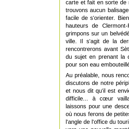
carte et fait en sorte de
trouvons aucun balisage
facile de s'orienter. B
hauteurs de Clermont-F
grimpons sur un belvédè
ville.
Il s'agit de la de
rencontrerons avant Sèt
du sujet en prenant la d
pour son eau embouteill
Au préalable, nous renco
discutons de notre périp
et nous dit qu'il est en
difficile... à cœur vai
laissons pour une desce
où nous ferons de petite
l'angle de l'office du to