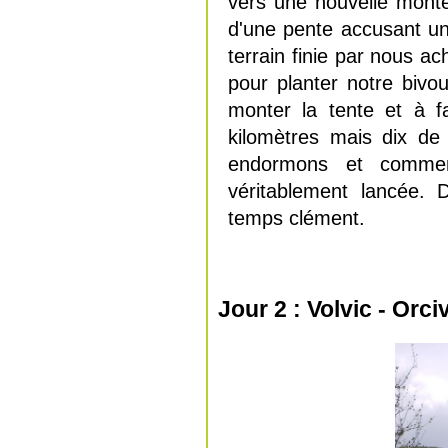
vers une nouvelle mont
d'une pente accusant un
terrain finie par nous a
pour planter notre bivo
monter la tente et à f
kilomètres mais dix de
endormons et comme
véritablement lancée.
temps clément.
Jour 2 : Volvic - Orci