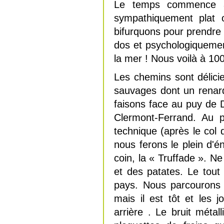
Le temps commence à
sympathiquement plat 
bifurquons pour prendre 
dos et psychologiquement 
la mer ! Nous voilà à 1000
Les chemins sont délici
sauvages dont un renard
faisons face au puy de 
Clermont-Ferrand. Au 
technique (après le col
nous ferons le plein d'é
coin, la « Truffade ». N
et des patates. Le tou
pays. Nous parcourons 
mais il est tôt et les 
arrière . Le bruit métal