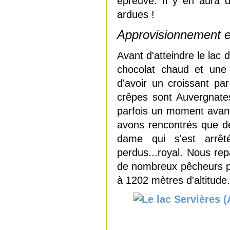
épreuve. Il y en aura d
ardues !
Approvisionnement e
Avant d'atteindre le lac 
chocolat chaud et une 
d'avoir un croissant par
crêpes sont Auvergnates,
parfois un moment avant 
avons rencontrés que d
dame qui s'est arrê
perdus...royal. Nous re
de nombreux pêcheurs pra
à 1202 mètres d'altitude