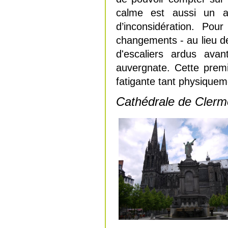
calme est aussi un a
d’inconsidération. Pou
changements - au lieu de
d'escaliers ardus ava
auvergnate. Cette prem
fatigante tant physique
Cathédrale de Clerm