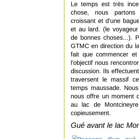
Le temps est très ince
chose, nous partons
croissant et d'une bagu
et au lard. (le voyageur
de bonnes choses...). P
GTMC en direction du la
fait que commencer et 
l'objectif nous rencont
discussion. Ils effectue
traversent le massif c
temps maussade. Nous r
nous offre un moment d
au lac de Montcineyre
copieusement.
Gué avant le lac Mon