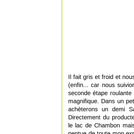
Il fait gris et froid et
(enfin... car nous suivi
seconde étape roulante 
magnifique. Dans un pet
achèterons un demi Sai
Directement du product
le lac de Chambon mais
pentue de toute mon expér