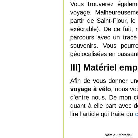
Vous trouverez égalem
voyage. Malheureusemen
partir de Saint-Flour,
exécrable). De ce fait
parcours avec un tracé 
souvenirs. Vous pour
géolocalisées en passant
III] Matériel em
Afin de vous donner u
voyage
à
vélo
, nous vo
d'entre nous. De mon cô
quant à elle part avec
lire l'article qui traite du
c
Nom du matériel