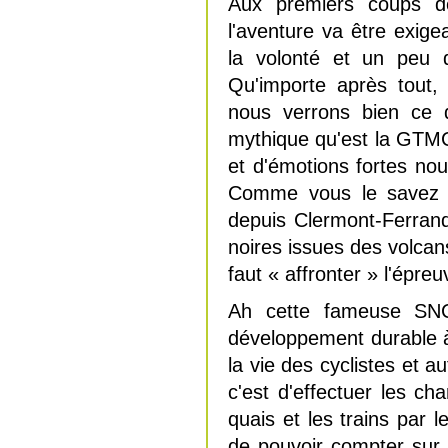
Aux premiers coups d
l'aventure va être exig
la volonté et un peu 
Qu'importe après tout
nous verrons bien ce 
mythique qu'est la GTMC.
et d'émotions fortes nou
Comme vous le savez t
depuis Clermont-Ferran
noires issues des volcan
faut « affronter » l'épre
Ah cette fameuse SNC
développement durable à t
la vie des cyclistes et a
c'est d'effectuer les c
quais et les trains par l
de pouvoir compter sur l