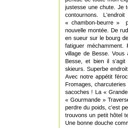
justesse une chute. Je t
contournons. L'endro
« chambon-beurre » pou
nouvelle montée. De rud
en sueur sur le bourg de
fatiguer méchamment. P
village de Besse. Vous 
Besse, et bien il s'agi
skieurs. Superbe endroi
Avec notre appétit féro
Fromages, charcuteries 
sacoches ! La « Grande 
« Gourmande » Traversé
perdre du poids, c'est pe
trouvons un petit hôtel 
Une bonne douche commen