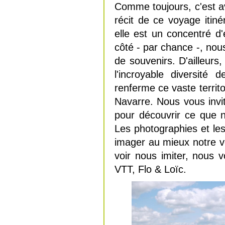
Comme toujours, c'est a
récit de ce voyage itin
elle est un concentré d
côté - par chance -, no
de souvenirs. D'ailleurs
l'incroyable diversité
renferme ce vaste territ
Navarre. Nous vous inv
pour découvrir ce que n
Les photographies et les
imager au mieux notre vé
voir nous imiter, nous
VTT, Flo & Loïc.