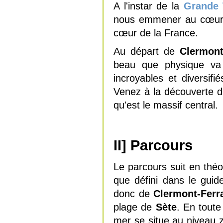
A l'instar de la
Grande 
nous emmener au cœur d
cœur de la France.
Au départ de
Clermont
beau que physique va 
incroyables et diversif
Venez à la découverte 
qu'est le massif central.
II] Parcours
Le parcours suit en théo
que défini dans le guid
donc de
Clermont-Ferr
plage de
Sète
. En toute
mer se situe au niveau 