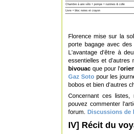
Chambre à aire vélo + pompe + rustines & colle
Livre + bloc notes et crayon
Florence mise sur la sol
porte bagage avec de
L'avantage d'être à deu
essentielles et d'autres 
bivouac
que pour l'
orie
Gaz Soto
pour les journ
bobos et bien d'autres c
Concernant ces listes
pouvez commenter l'artic
forum.
Discussions de 
IV] Récit du vo