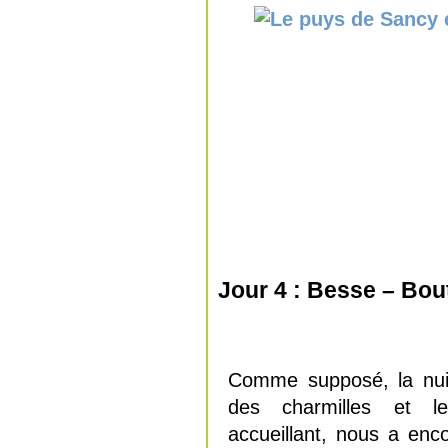
Jour 4 : Besse – Bou
Comme supposé, la nuit 
des charmilles et l
accueillant, nous a enc