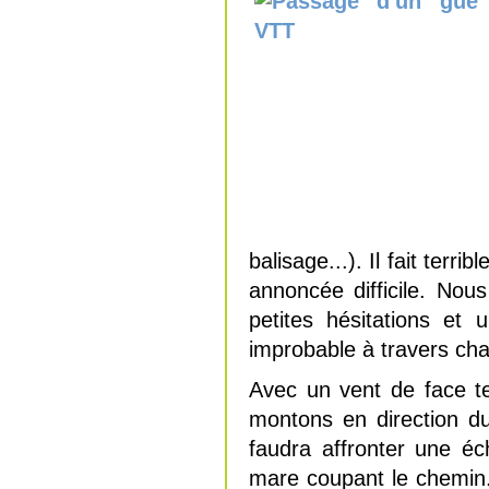
balisage...). Il fait ter
annoncée difficile. No
petites hésitations et
improbable à travers ch
Avec un vent de face t
montons en direction du 
faudra affronter une é
mare coupant le chemin. 