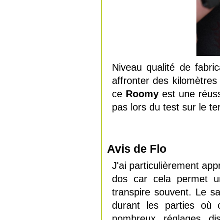
Niveau qualité de fabri
affronter des kilomètres
ce
Roomy
est une réuss
pas lors du test sur le ter
Avis de Flo
J'ai particulièrement app
dos car cela permet un
transpire souvent. Le s
durant les parties où
nombreux réglages dis