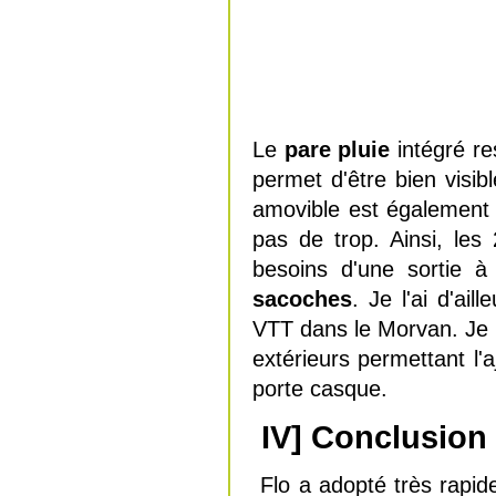
Le
pare pluie
intégré re
permet d'être bien visib
amovible est également a
pas de trop. Ainsi, les
besoins d'une sortie à
sacoches
. Je l'ai d'ai
VTT dans le Morvan. Je 
extérieurs permettant l
porte casque.
IV] Conclusion
Flo a adopté très rapi