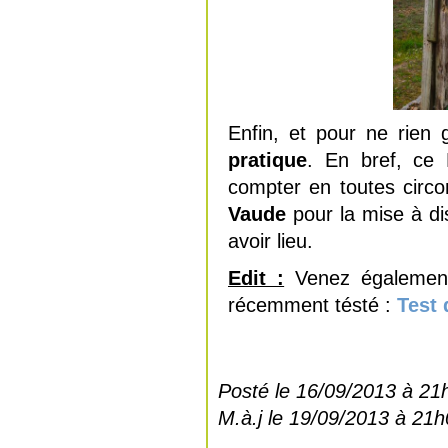
Enfin, et pour ne rien 
pratique
. En bref, ce 
compter en toutes circon
Vaude
pour la mise à dis
avoir lieu.
Edit :
Venez également
récemment tésté :
Test 
Posté le 16/09/2013 à 21
M.à.j le 19/09/2013 à 21