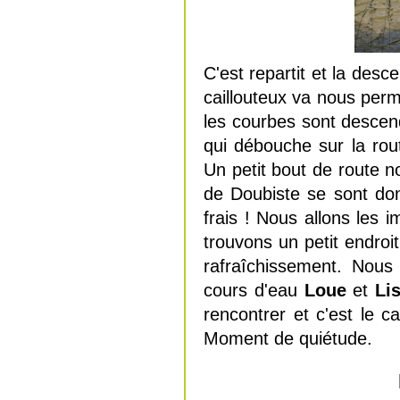
C'est repartit et la desce
caillouteux va nous perm
les courbes sont descen
qui débouche sur la ro
Un petit bout de route n
de Doubiste se sont do
frais ! Nous allons les 
trouvons un petit endroi
rafraîchissement. Nous
cours d'eau
Loue
et
Li
rencontrer et c'est le c
Moment de quiétude.