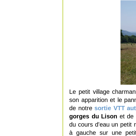
Le petit village charma
son apparition et le p
de notre
sortie
VTT
aut
gorges du Lison
et de
du cours d'eau un petit
à gauche sur une peti