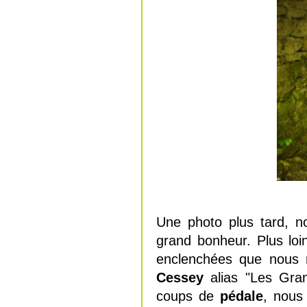
Une photo plus tard, n
grand bonheur. Plus loin
enclenchées que nous 
Cessey
alias "
Les Gra
coups de
pédale
, nous