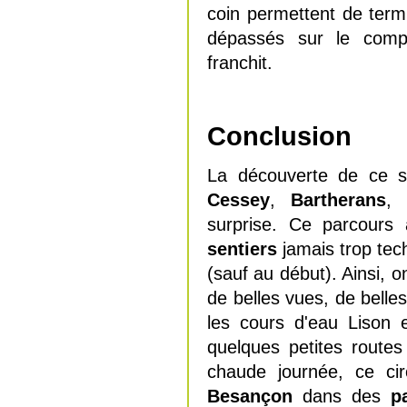
coin permettent de term
dépassés sur le comp
franchit.
Conclusion
La découverte de ce s
Cessey
,
Bartherans
surprise. Ce parcours
sentiers
jamais trop tec
(sauf au début). Ainsi, 
de belles vues, de belle
les cours d'eau Lison 
quelques petites route
chaude journée, ce cir
Besançon
dans des
p