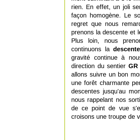
rien. En effet, un joli 
façon homogène. Le som
regret que nous remarq
prenons la descente et l
Plus loin, nous pre
continuons la
descent
gravité continue à nou
direction du sentier
GR 
allons suivre un bon mom
une forêt charmante pe
descentes jusqu'au m
nous rappelant nos sort
de ce point de vue s'
croisons une troupe de 