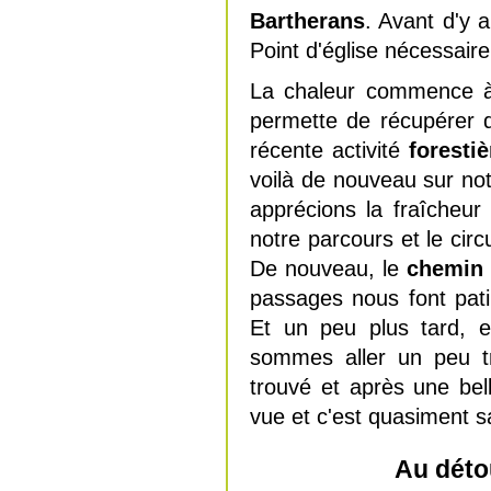
Bartherans
. Avant d'y 
Point d'église nécessaire
La chaleur commence à 
permette de récupérer d
récente activité
forestiè
voilà de nouveau sur n
apprécions la fraîcheur
notre parcours et le circ
De nouveau, le
chemin
passages nous font pati
Et un peu plus tard, 
sommes aller un peu tr
trouvé et après une be
vue et c'est quasiment 
Au déto