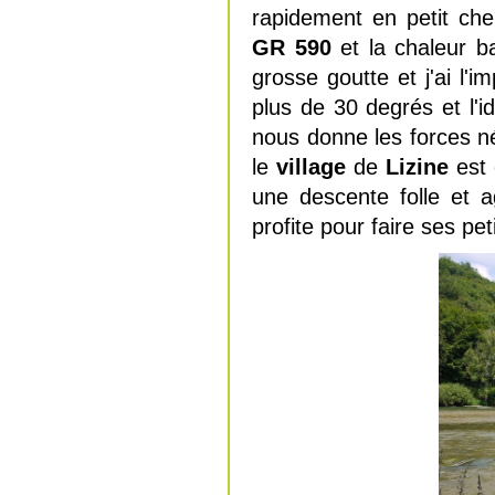
rapidement en petit ch
GR 590
et la chaleur b
grosse goutte et j'ai l'i
plus de 30 degrés et l'
nous donne les forces n
le
village
de
Lizine
est 
une descente folle et ag
profite pour faire ses peti