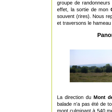
groupe de randonneurs 
effet, la sortie de mon
souvent (rires). Nous re
et traversons le hame
Pano
La direction du
Mont d
balade n'a pas été de to
mont culminant à 540 mèt