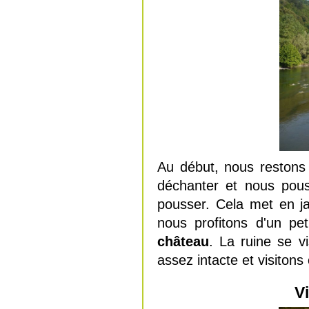
Au début, nous restons 
déchanter et nous pou
pousser. Cela met en j
nous profitons d'un pe
château
. La ruine se v
assez intacte et visitons
V