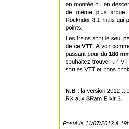
en montée ou en descent
de même plus ardue 
Rockrider 8.1 mais qui p
points.
Les freins sont le seul pe
de ce
VTT
. A voir comme
passant pour du
180 mm 
souhaitez trouver un V
sorties VTT et bons choix
N.B :
la version 2012 a 
RX aux SRam Elixir 3.
Posté le 11/07/2012 à 19