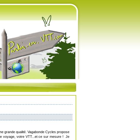
d'une grande qualité. Vagabonde Cycles propose
 de voyage, votre VTT...et ce sur mesure ! Je